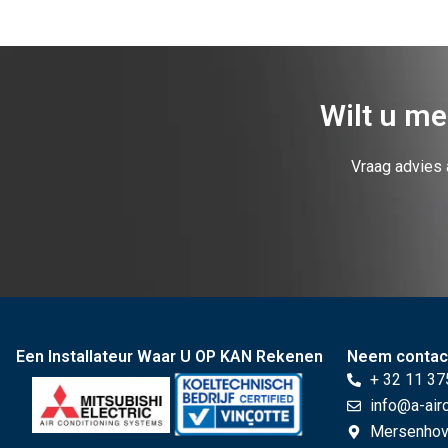
Wilt u me
Vraag advies 
Een Installateur Waar U OP KAN Rekenen
Neem contac
+ 32 11 37
info@a-air
Mersenhove