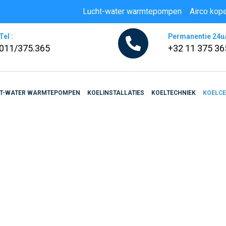
Lucht-water warmtepompen
Airco kop
Tel :
Permanentie 24u
011/375.365
+32 11 375 36
T-WATER WARMTEPOMPEN
KOELINSTALLATIES
KOELTECHNIEK
KOELC