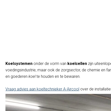
Koel
Koelsystemen
onder de vorm van
koelcellen
zijn uiteenlo
voedingsindustrie, maar ook de zorgsector, de chemie en fa
en goederen
koel
te houden en te bewaren.
Vraag advies aan koeltechnieker A-Aircool
over de installati