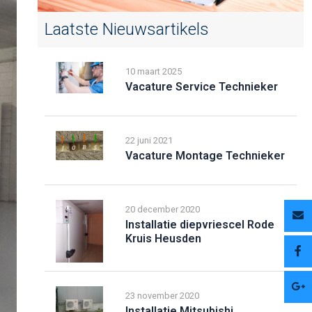
Laatste Nieuwsartikels
10 maart 2025
Vacature Service Technieker
22 juni 2021
Vacature Montage Technieker
20 december 2020
Installatie diepvriescel Rode
Kruis Heusden
23 november 2020
Installatie Mitsubishi