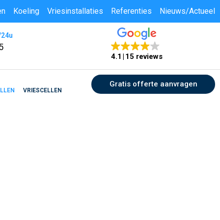
en
Koeling
Vriesinstallaties
Referenties
Nieuws/Actueel
/24u
5
4.1
15 reviews
Gratis offerte aanvragen
ELLEN
VRIESCELLEN